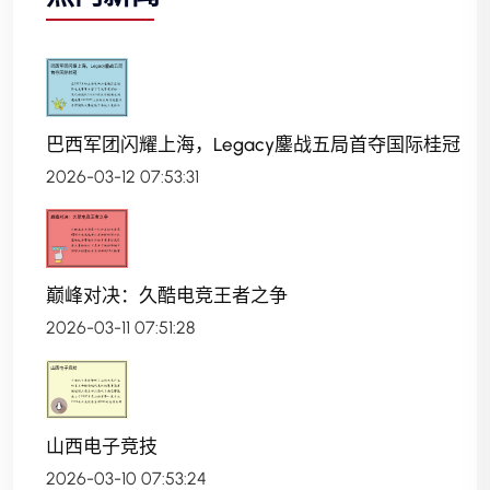
巴西军团闪耀上海，Legacy鏖战五局首夺国际桂冠
2026-03-12 07:53:31
巅峰对决：久酷电竞王者之争
2026-03-11 07:51:28
山西电子竞技
2026-03-10 07:53:24