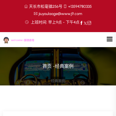
天长市松毫镇256号
+13594780335
jiuyoulaoge@www.j9.com
上班时间: 早上9点 - 下午4点
首页
-
经典案例