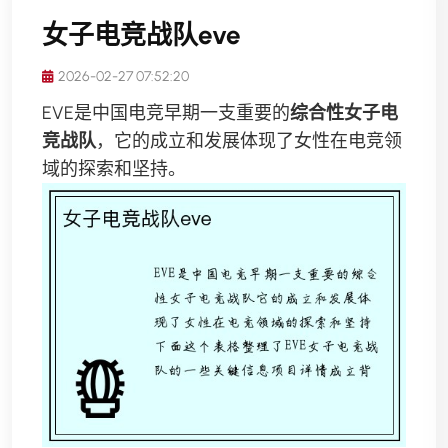
女子电竞战队eve
2026-02-27 07:52:20
EVE是中国电竞早期一支重要的
综合性女子电
竞战队
，它的成立和发展体现了女性在电竞领
域的探索和坚持。