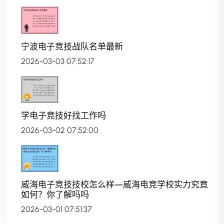
宁波电子竞技战队名单最新
2026-03-03 07:52:17
学电子竞技好找工作吗
2026-03-02 07:52:00
威海电子竞技技校怎么样—威海电竞学校实力究竟
如何？你了解吗吗
2026-03-01 07:51:37