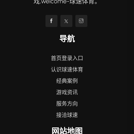
戏,welcome-球速体育。
导航
首页登录入口
认识球速体育
经典案例
游戏资讯
服务方向
接洽球速
网站地图