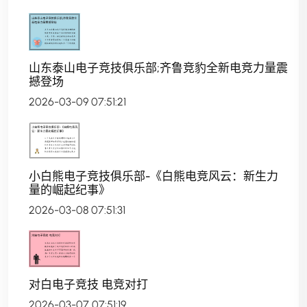
山东泰山电子竞技俱乐部;齐鲁竞豹全新电竞力量震
撼登场
2026-03-09 07:51:21
小白熊电子竞技俱乐部-《白熊电竞风云：新生力
量的崛起纪事》
2026-03-08 07:51:31
对白电子竞技 电竞对打
2026-03-07 07:51:19