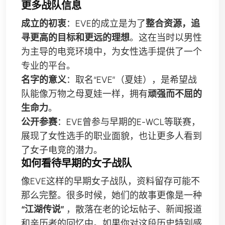
更多战队信息
成立的初衷
：EVE的成立是为了
整合资源，追
寻更高的目标和更远的理想
。这在当时以男性
为主导的电竞环境中，为女性选手提供了一个
专业的平台。
名字的意义
：取名“EVE”（夏娃），是希望战
队能像万物之母夏娃一样，拥有
顽强而不屈的
生命力
。
公开参赛
：EVE曾参与早期的E-WCL等联赛，
展现了女性选手的职业面貌，也让更多人看到
了女子电竞的潜力。
如何看待早期的女子战队
像EVE这样的早期女子战队，资料留存可能不
那么完整。很多时候，她们的故事更像是一种
“江湖传说”
，散落在老的论坛帖子、新闻报道
和亲历者的回忆中。如果你对这段历史特别感