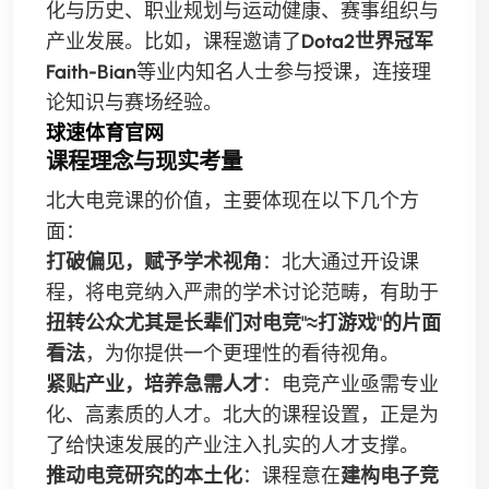
化与历史、职业规划与运动健康、赛事组织与
产业发展。比如，课程邀请了
Dota2世界冠军
Faith-Bian
等业内知名人士参与授课，连接理
论知识与赛场经验。
球速体育官网
课程理念与现实考量
北大电竞课的价值，主要体现在以下几个方
面：
打破偏见，赋予学术视角
：北大通过开设课
程，将电竞纳入严肃的学术讨论范畴，有助于
扭转公众尤其是长辈们对电竞"≈打游戏"的片面
看法
，为你提供一个更理性的看待视角。
紧贴产业，培养急需人才
：电竞产业亟需专业
化、高素质的人才。北大的课程设置，正是为
了给快速发展的产业注入扎实的人才支撑。
推动电竞研究的本土化
：课程意在
建构电子竞