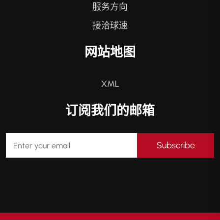
服务方向
接洽球速
网站地图
XML
订阅我们的邮箱
Subscribe