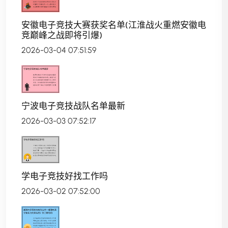
安徽电子竞技大赛获奖名单(江淮战火重燃安徽电
竞巅峰之战即将引爆)
2026-03-04 07:51:59
宁波电子竞技战队名单最新
2026-03-03 07:52:17
学电子竞技好找工作吗
2026-03-02 07:52:00