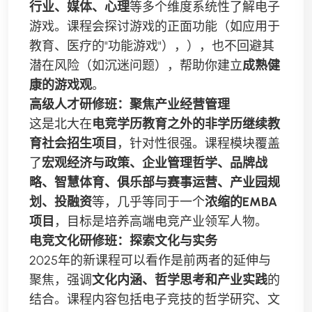
行业、媒体、心理
等多个维度系统性了解电子
游戏。课程会探讨游戏的正面功能（如应用于
教育、医疗的"功能游戏"），），也不回避其
潜在风险（如沉迷问题），帮助你建立
成熟健
康的游戏观
。
高级人才研修班：聚焦产业经营管理
这是北大在
电竞学历教育之外的非学历继续教
育社会招生项目
，针对性很强。课程模块覆盖
了
宏观经济与政策、企业管理哲学、品牌战
略、智慧体育、俱乐部与赛事运营、产业园规
划、投融资
等，几乎等同于一个
浓缩的EMBA
项目
，目标是培养高端电竞产业领军人物。
电竞文化研修班：探索文化与实务
2025年的新课程可以看作是前两者的延伸与
聚焦，强调
文化内涵、哲学思考和产业实践
的
结合。课程内容包括电子竞技的哲学研究、文